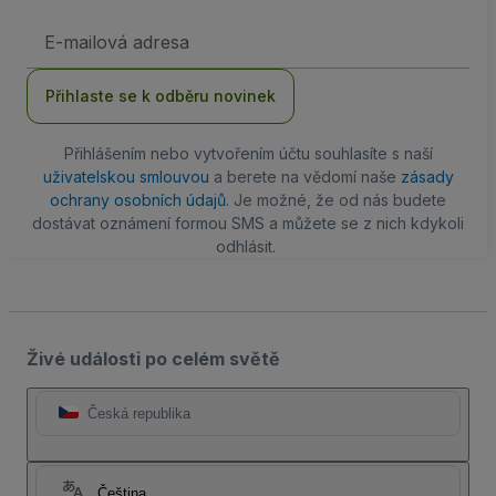
Emailová
adresa
Přihlaste se k odběru novinek
Přihlášením nebo vytvořením účtu souhlasíte s naší
uživatelskou smlouvou
a berete na vědomí naše
zásady
ochrany osobních údajů
. Je možné, že od nás budete
dostávat oznámení formou SMS a můžete se z nich kdykoli
odhlásit.
Živé události po celém světě
Česká republika
Čeština