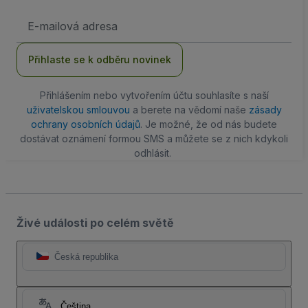
Emailová
adresa
Přihlaste se k odběru novinek
Přihlášením nebo vytvořením účtu souhlasíte s naší
uživatelskou smlouvou
a berete na vědomí naše
zásady
ochrany osobních údajů
. Je možné, že od nás budete
dostávat oznámení formou SMS a můžete se z nich kdykoli
odhlásit.
Živé události po celém světě
Česká republika
Čeština