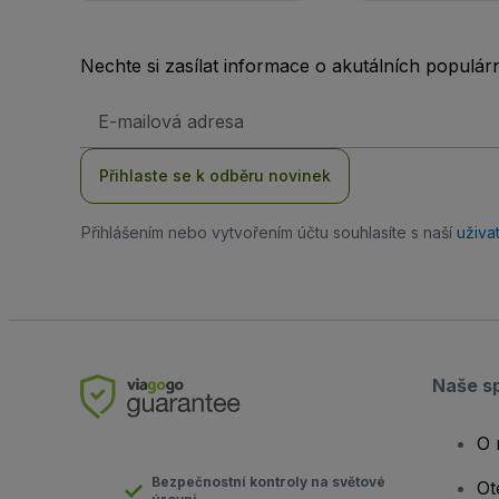
Nechte si zasílat informace o akutálních populá
Emailová
adresa
Přihlaste se k odběru novinek
Přihlášením nebo vytvořením účtu souhlasíte s naší
uživa
Naše s
O 
Bezpečnostní kontroly na světové
Ot