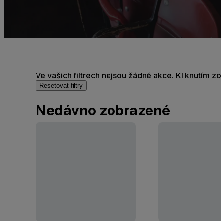
Ve vašich filtrech nejsou žádné akce. Kliknutím z
Resetovat filtry
Nedávno zobrazené