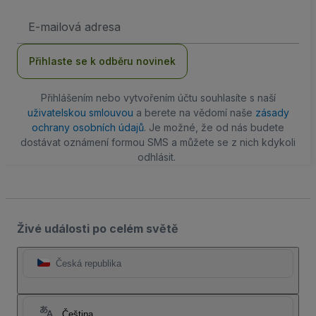
Emailová
adresa
Přihlaste se k odběru novinek
Přihlášením nebo vytvořením účtu souhlasíte s naší
uživatelskou smlouvou
a berete na vědomí naše
zásady
ochrany osobních údajů
. Je možné, že od nás budete
dostávat oznámení formou SMS a můžete se z nich kdykoli
odhlásit.
Živé události po celém světě
Česká republika
Čeština