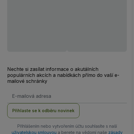
Nechte si zasílat informace o akutálních
populárních akcích a nabídkách přímo do vaší e-
mailové schránky
Emailová
adresa
Přihlaste se k odběru novinek
Přihlášením nebo vytvořením účtu souhlasíte s naší
uživatelskou smlouvou
a berete na vědomí naše
zásady