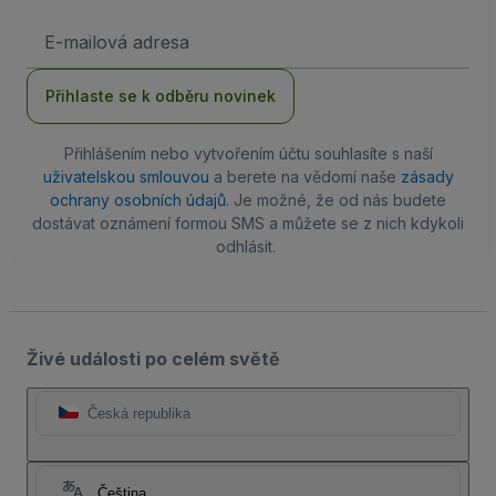
Emailová
adresa
Přihlaste se k odběru novinek
Přihlášením nebo vytvořením účtu souhlasíte s naší
uživatelskou smlouvou
a berete na vědomí naše
zásady
ochrany osobních údajů
. Je možné, že od nás budete
dostávat oznámení formou SMS a můžete se z nich kdykoli
odhlásit.
Živé události po celém světě
Česká republika
Čeština