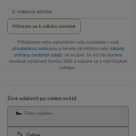
Emailová
adresa
Přihlaste se k odběru novinek
Přihlášením nebo vytvořením účtu souhlasíte s naší
uživatelskou smlouvou
a berete na vědomí naše
zásady
ochrany osobních údajů
. Je možné, že od nás budete
dostávat oznámení formou SMS a můžete se z nich kdykoli
odhlásit.
Živé události po celém světě
Česká republika
Čeština