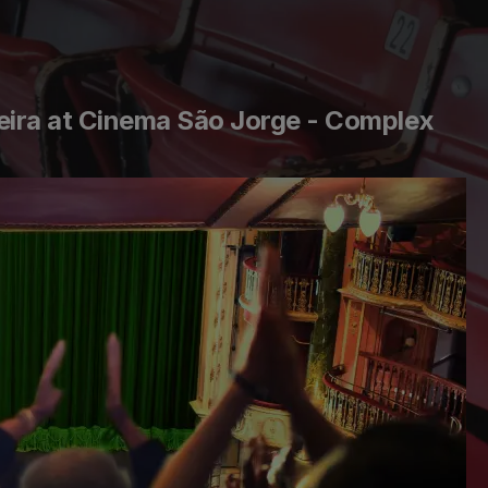
veira at Cinema São Jorge - Complex