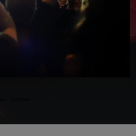
rge - Complex