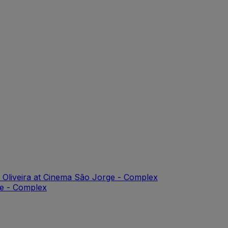
 Oliveira at Cinema São Jorge - Complex
ge - Complex