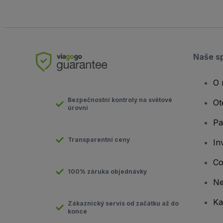
Naše s
O 
Bezpečnostní kontroly na světové
Ot
úrovni
Pa
Transparentní ceny
In
Co
100% záruka objednávky
N
Ka
Zákaznický servis od začátku až do
konce