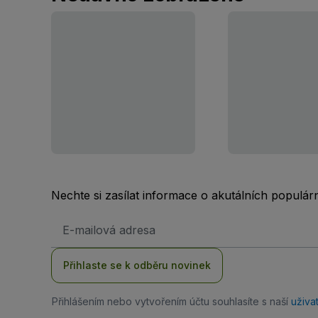
Nechte si zasílat informace o akutálních populá
Emailová
adresa
Přihlaste se k odběru novinek
Přihlášením nebo vytvořením účtu souhlasíte s naší
uživa