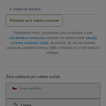
Emailová
adresa
Přihlaste se k odběru novinek
Přihlášením nebo vytvořením účtu souhlasíte s naší
uživatelskou smlouvou
a berete na vědomí naše
zásady
ochrany osobních údajů
. Je možné, že od nás budete
dostávat oznámení formou SMS a můžete se z nich kdykoli
odhlásit.
Živé události po celém světě
Česká republika
Čeština