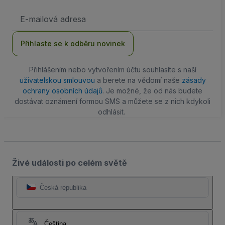
Emailová
adresa
Přihlaste se k odběru novinek
Přihlášením nebo vytvořením účtu souhlasíte s naší
uživatelskou smlouvou
a berete na vědomí naše
zásady
ochrany osobních údajů
. Je možné, že od nás budete
dostávat oznámení formou SMS a můžete se z nich kdykoli
odhlásit.
Živé události po celém světě
Česká republika
Čeština