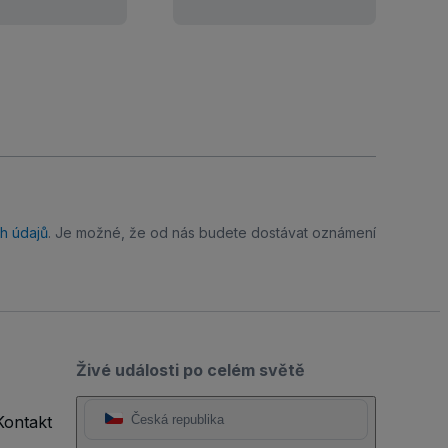
h údajů
. Je možné, že od nás budete dostávat oznámení
Živé události po celém světě
Kontakt
Česká republika