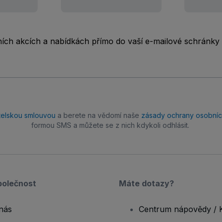
rních akcích a nabídkách přímo do vaší e-mailové schránky
telskou smlouvou
a berete na vědomí naše
zásady ochrany osobníc
formou SMS a můžete se z nich kdykoli odhlásit.
polečnost
Máte dotazy?
nás
Centrum nápovědy / 