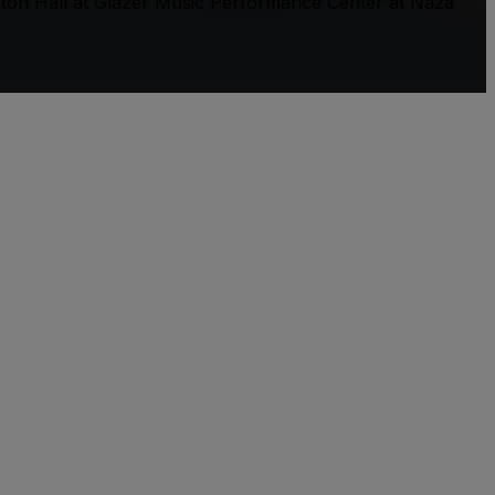
ton Hall at Glazer Music Performance Center at Nazareth 