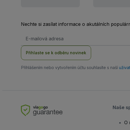
Nechte si zasílat informace o akutálních populá
Emailová
adresa
Přihlaste se k odběru novinek
Přihlášením nebo vytvořením účtu souhlasíte s naší
uživa
Naše s
O 