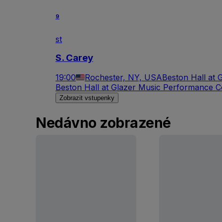
9
st
S. Carey
19:00
Rochester, NY, USA
Beston Hall at 
Beston Hall at Glazer Music Performance C
Zobrazit vstupenky
Nedávno zobrazené