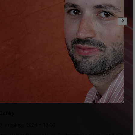
 Carey
 9. prosince 2026 • 19:00