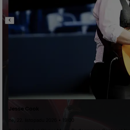
Jesse Cook
ne, 22. listopadu 2026 • 19:00