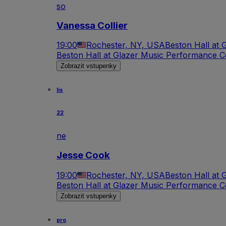
so
Vanessa Collier
19:00
Rochester, NY, USA
Beston Hall at 
Beston Hall at Glazer Music Performance C
Zobrazit vstupenky
lis
22
ne
Jesse Cook
19:00
Rochester, NY, USA
Beston Hall at 
Beston Hall at Glazer Music Performance C
Zobrazit vstupenky
pro