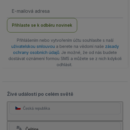
Emailová
adresa
Přihlaste se k odběru novinek
Přihlášením nebo vytvořením účtu souhlasíte s naší
uživatelskou smlouvou
a berete na vědomí naše
zásady
ochrany osobních údajů
. Je možné, že od nás budete
dostávat oznámení formou SMS a můžete se z nich kdykoli
odhlásit.
Živé události po celém světě
Česká republika
Čeština