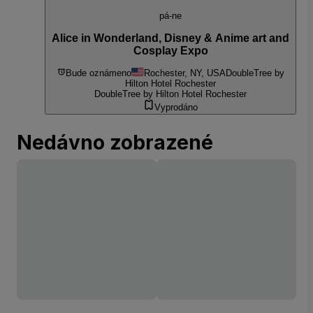
pá-ne
Alice in Wonderland, Disney & Anime art and
Cosplay Expo
Bude oznámeno
Rochester, NY, USA
DoubleTree by
Hilton Hotel Rochester
DoubleTree by Hilton Hotel Rochester
Vyprodáno
Nedávno zobrazené