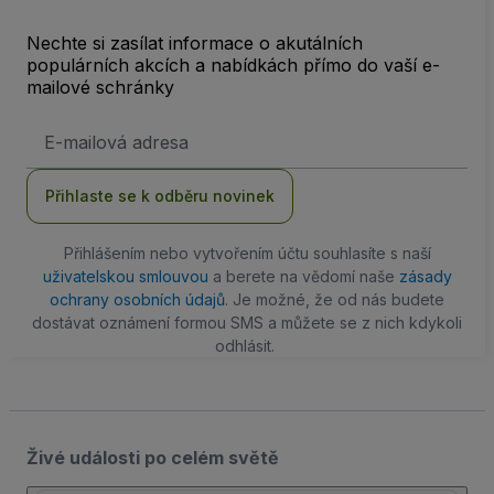
Nechte si zasílat informace o akutálních
populárních akcích a nabídkách přímo do vaší e-
mailové schránky
Emailová
adresa
Přihlaste se k odběru novinek
Přihlášením nebo vytvořením účtu souhlasíte s naší
uživatelskou smlouvou
a berete na vědomí naše
zásady
ochrany osobních údajů
. Je možné, že od nás budete
dostávat oznámení formou SMS a můžete se z nich kdykoli
odhlásit.
Živé události po celém světě