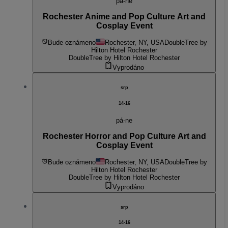
pá-ne
Rochester Anime and Pop Culture Art and
Cosplay Event
Bude oznámeno
Rochester, NY, USA
DoubleTree by
Hilton Hotel Rochester
DoubleTree by Hilton Hotel Rochester
Vyprodáno
srp
14-16
pá-ne
Rochester Horror and Pop Culture Art and
Cosplay Event
Bude oznámeno
Rochester, NY, USA
DoubleTree by
Hilton Hotel Rochester
DoubleTree by Hilton Hotel Rochester
Vyprodáno
srp
14-16