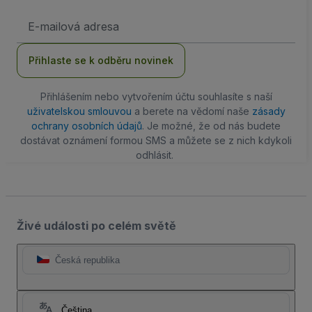
Emailová
adresa
Přihlaste se k odběru novinek
Přihlášením nebo vytvořením účtu souhlasíte s naší
uživatelskou smlouvou
a berete na vědomí naše
zásady
ochrany osobních údajů
. Je možné, že od nás budete
dostávat oznámení formou SMS a můžete se z nich kdykoli
odhlásit.
Živé události po celém světě
Česká republika
Čeština