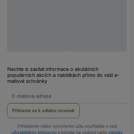
Nechte si zasílat informace o akutálních
populárních akcích a nabídkách přímo do vaší e-
mailové schránky
Emailová
adresa
Přihlaste se k odběru novinek
Přihlášením nebo vytvořením účtu souhlasíte s naší
uživatelskou smlouvou
a berete na vědomí naše
zásady