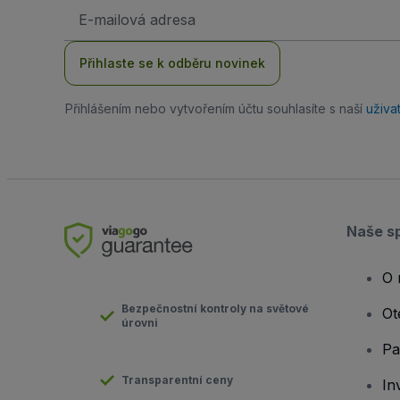
Emailová
adresa
Přihlaste se k odběru novinek
Přihlášením nebo vytvořením účtu souhlasíte s naší
uživa
Naše s
O 
Bezpečnostní kontroly na světové
Ot
úrovni
Pa
Transparentní ceny
In