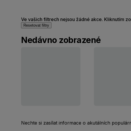
Ve vašich filtrech nejsou žádné akce. Kliknutím z
Resetovat filtry
Nedávno zobrazené
Nechte si zasílat informace o akutálních populá