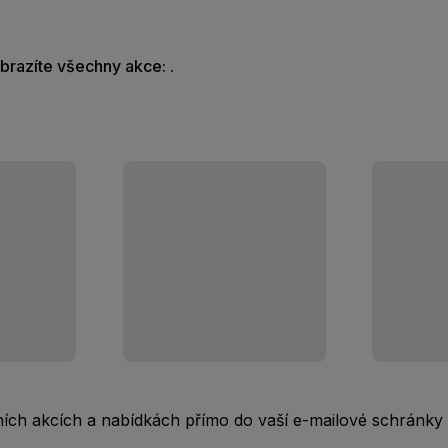
obrazíte všechny akce: .
rních akcích a nabídkách přímo do vaší e-mailové schránky