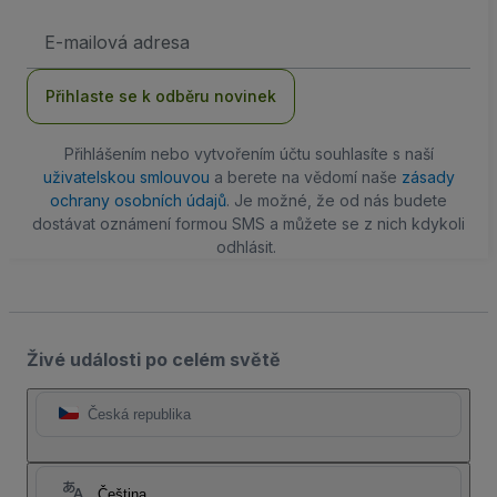
Emailová
adresa
Přihlaste se k odběru novinek
Přihlášením nebo vytvořením účtu souhlasíte s naší
uživatelskou smlouvou
a berete na vědomí naše
zásady
ochrany osobních údajů
. Je možné, že od nás budete
dostávat oznámení formou SMS a můžete se z nich kdykoli
odhlásit.
Živé události po celém světě
Česká republika
Čeština