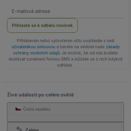
Emailová
adresa
Přihlaste se k odběru novinek
Přihlášením nebo vytvořením účtu souhlasíte s naší
uživatelskou smlouvou
a berete na vědomí naše
zásady
ochrany osobních údajů
. Je možné, že od nás budete
dostávat oznámení formou SMS a můžete se z nich kdykoli
odhlásit.
Živé události po celém světě
Česká republika
Čeština