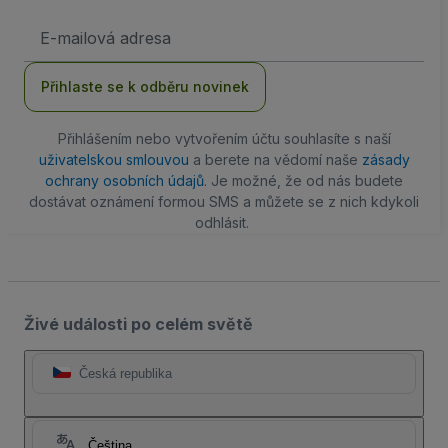
Emailová
adresa
Přihlaste se k odběru novinek
Přihlášením nebo vytvořením účtu souhlasíte s naší
uživatelskou smlouvou
a berete na vědomí naše
zásady
ochrany osobních údajů
. Je možné, že od nás budete
dostávat oznámení formou SMS a můžete se z nich kdykoli
odhlásit.
Živé události po celém světě
Česká republika
Čeština