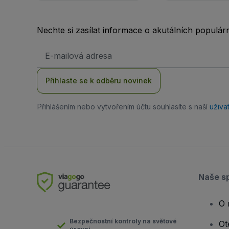
Nechte si zasílat informace o akutálních populá
Emailová
adresa
Přihlaste se k odběru novinek
Přihlášením nebo vytvořením účtu souhlasíte s naší
uživa
Naše s
O 
Bezpečnostní kontroly na světové
Ot