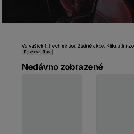
Ve vašich filtrech nejsou žádné akce. Kliknutím z
Resetovat filtry
Nedávno zobrazené