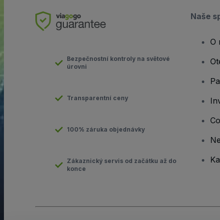
Naše s
O 
Bezpečnostní kontroly na světové
Ot
úrovni
Pa
Transparentní ceny
In
Co
100% záruka objednávky
N
Ka
Zákaznický servis od začátku až do
konce