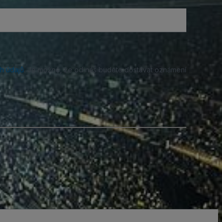
h údajů
. Je možné, že od nás budete dostávat oznámení