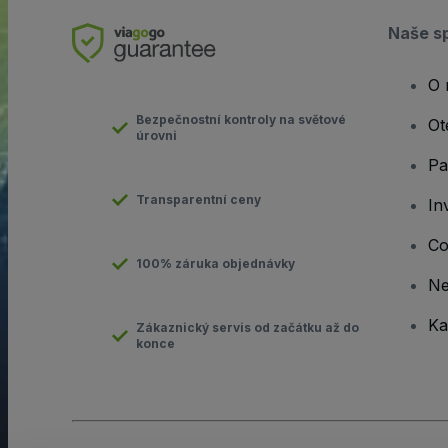
Naše s
O 
Bezpečnostní kontroly na světové
Ot
úrovni
Pa
Transparentní ceny
In
Co
100% záruka objednávky
N
Ka
Zákaznický servis od začátku až do
konce