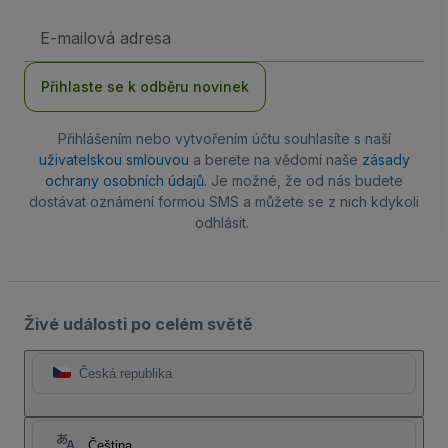
Emailová
adresa
Přihlaste se k odběru novinek
Přihlášením nebo vytvořením účtu souhlasíte s naší
uživatelskou smlouvou
a berete na vědomí naše
zásady
ochrany osobních údajů
. Je možné, že od nás budete
dostávat oznámení formou SMS a můžete se z nich kdykoli
odhlásit.
Živé události po celém světě
Česká republika
Čeština