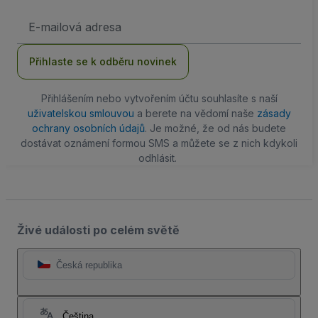
Emailová
adresa
Přihlaste se k odběru novinek
Přihlášením nebo vytvořením účtu souhlasíte s naší
uživatelskou smlouvou
a berete na vědomí naše
zásady
ochrany osobních údajů
. Je možné, že od nás budete
dostávat oznámení formou SMS a můžete se z nich kdykoli
odhlásit.
Živé události po celém světě
Česká republika
Čeština