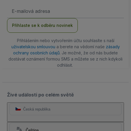
Emailová
adresa
Přihlaste se k odběru novinek
Přihlášením nebo vytvořením účtu souhlasíte s naší
uživatelskou smlouvou
a berete na vědomí naše
zásady
ochrany osobních údajů
. Je možné, že od nás budete
dostávat oznámení formou SMS a můžete se z nich kdykoli
odhlásit.
Živé události po celém světě
Česká republika
Čeština