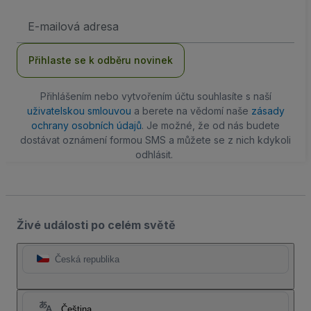
Emailová
adresa
Přihlaste se k odběru novinek
Přihlášením nebo vytvořením účtu souhlasíte s naší
uživatelskou smlouvou
a berete na vědomí naše
zásady
ochrany osobních údajů
. Je možné, že od nás budete
dostávat oznámení formou SMS a můžete se z nich kdykoli
odhlásit.
Živé události po celém světě
Česká republika
Čeština