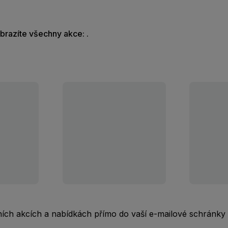
obrazíte všechny akce: .
rních akcích a nabídkách přímo do vaší e-mailové schránky