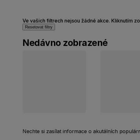
Ve vašich filtrech nejsou žádné akce. Kliknutím z
Resetovat filtry
Nedávno zobrazené
Nechte si zasílat informace o akutálních populá