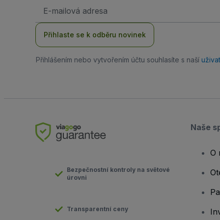
Emailová
adresa
Přihlaste se k odběru novinek
Přihlášením nebo vytvořením účtu souhlasíte s naší
uživa
Naše s
O 
Bezpečnostní kontroly na světové
Ot
úrovni
Pa
Transparentní ceny
In