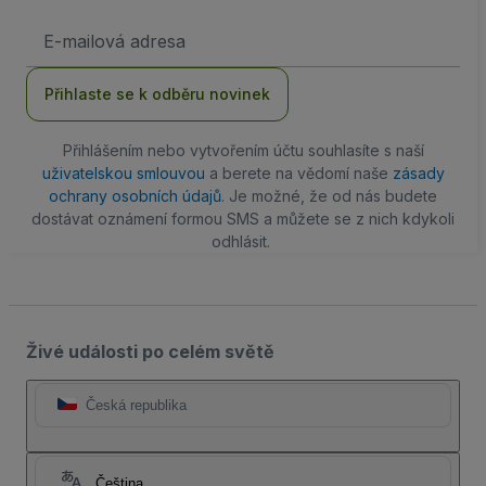
Emailová
adresa
Přihlaste se k odběru novinek
Přihlášením nebo vytvořením účtu souhlasíte s naší
uživatelskou smlouvou
a berete na vědomí naše
zásady
ochrany osobních údajů
. Je možné, že od nás budete
dostávat oznámení formou SMS a můžete se z nich kdykoli
odhlásit.
Živé události po celém světě
Česká republika
Čeština