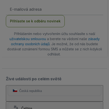
Emailová
adresa
Přihlaste se k odběru novinek
Přihlášením nebo vytvořením účtu souhlasíte s naší
uživatelskou smlouvou
a berete na vědomí naše
zásady
ochrany osobních údajů
. Je možné, že od nás budete
dostávat oznámení formou SMS a můžete se z nich kdykoli
odhlásit.
Živé události po celém světě
Česká republika
Čeština