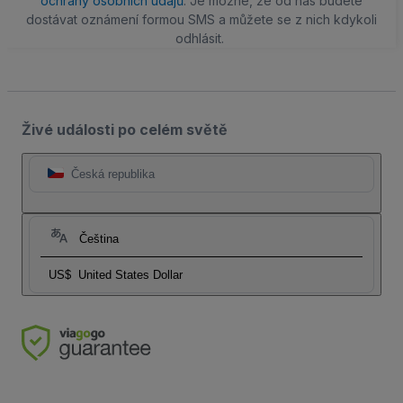
ochrany osobních údajů
. Je možné, že od nás budete
dostávat oznámení formou SMS a můžete se z nich kdykoli
odhlásit.
Živé události po celém světě
Česká republika
Čeština
US$
United States Dollar