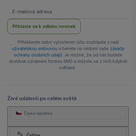
Emailová
adresa
Přihlaste se k odběru novinek
Přihlášením nebo vytvořením účtu souhlasíte s naší
uživatelskou smlouvou
a berete na vědomí naše
zásady
ochrany osobních údajů
. Je možné, že od nás budete
dostávat oznámení formou SMS a můžete se z nich kdykoli
odhlásit.
Živé události po celém světě
Česká republika
Čeština