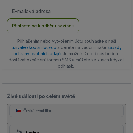
Emailová
adresa
Přihlaste se k odběru novinek
Přihlášením nebo vytvořením účtu souhlasíte s naší
uživatelskou smlouvou
a berete na vědomí naše
zásady
ochrany osobních údajů
. Je možné, že od nás budete
dostávat oznámení formou SMS a můžete se z nich kdykoli
odhlásit.
Živé události po celém světě
Česká republika
Čeština