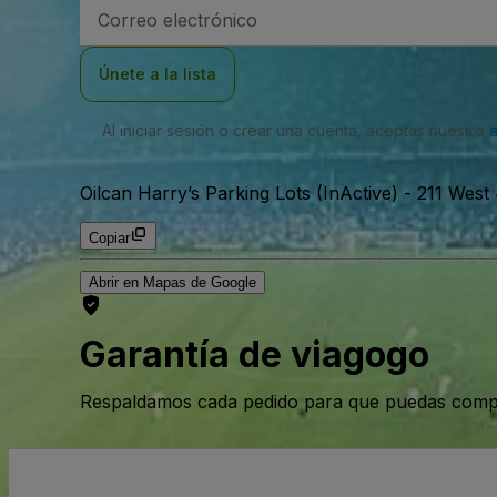
Dirección
de
correo
electrónico
Únete a la lista
Al iniciar sesión o crear una cuenta, aceptas nuestro
Oilcan Harry’s Parking Lots (InActive)
-
211 West 
Copiar
Abrir en Mapas de Google
Garantía de viagogo
Respaldamos cada pedido para que puedas compr