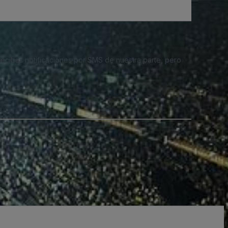
 recibas notificaciones por SMS de nuestra parte, pero