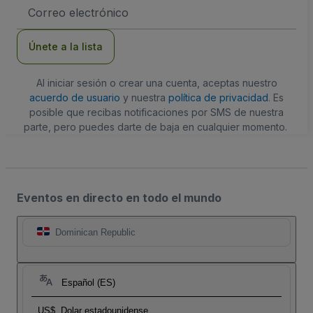
Dirección
de
correo
electrónico
Únete a la lista
Al iniciar sesión o crear una cuenta, aceptas nuestro
acuerdo de usuario
y nuestra
política de privacidad
. Es
posible que recibas notificaciones por SMS de nuestra
parte, pero puedes darte de baja en cualquier momento.
Eventos en directo en todo el mundo
Dominican Republic
Español (ES)
US$
Dolar estadounidense