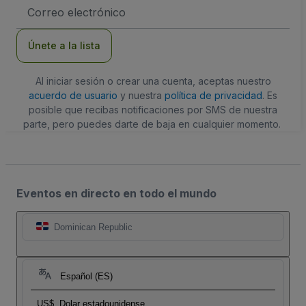
Dirección
de
correo
electrónico
Únete a la lista
Al iniciar sesión o crear una cuenta, aceptas nuestro
acuerdo de usuario
y nuestra
política de privacidad
. Es
posible que recibas notificaciones por SMS de nuestra
parte, pero puedes darte de baja en cualquier momento.
Eventos en directo en todo el mundo
Dominican Republic
Español (ES)
US$
Dolar estadounidense