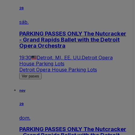
28
sáb.
PARKING PASSES ONLY The Nutcracker
- Grand Rapids Ballet with the Detroit
Opera Orchestra
19:30
Detroit, MI, EE. UU.
Detroit Opera
House Parking Lots
Detroit Opera House Parking Lots
Ver pases
nov
29
dom.
PARKING PASSES ONLY The Nutcracker