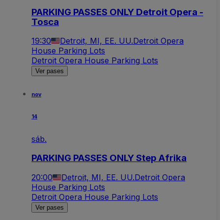
PARKING PASSES ONLY Detroit Opera -
Tosca
19:30
Detroit, MI, EE. UU.
Detroit Opera
House Parking Lots
Detroit Opera House Parking Lots
Ver pases
nov
14
sáb.
PARKING PASSES ONLY Step Afrika
20:00
Detroit, MI, EE. UU.
Detroit Opera
House Parking Lots
Detroit Opera House Parking Lots
Ver pases