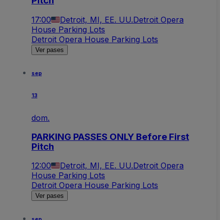
Pitch
17:00
Detroit, MI, EE. UU.
Detroit Opera
House Parking Lots
Detroit Opera House Parking Lots
Ver pases
sep
13
dom.
PARKING PASSES ONLY Before First
Pitch
12:00
Detroit, MI, EE. UU.
Detroit Opera
House Parking Lots
Detroit Opera House Parking Lots
Ver pases
sep