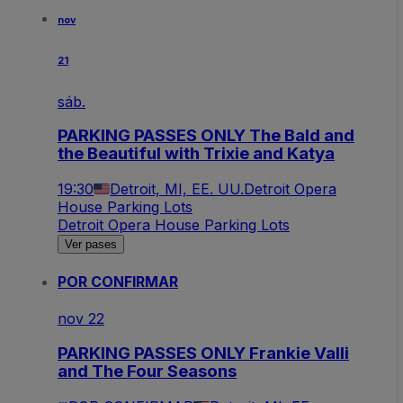
nov
21
sáb.
PARKING PASSES ONLY The Bald and
the Beautiful with Trixie and Katya
19:30
Detroit, MI, EE. UU.
Detroit Opera
House Parking Lots
Detroit Opera House Parking Lots
Ver pases
POR CONFIRMAR
nov 22
PARKING PASSES ONLY Frankie Valli
and The Four Seasons