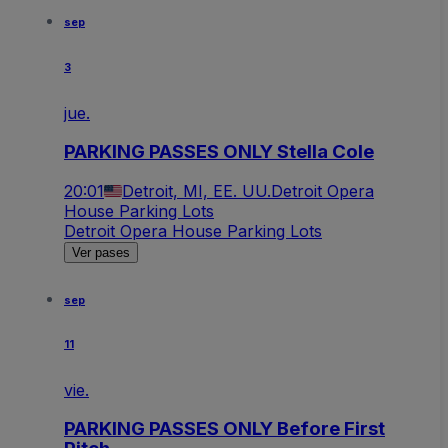
sep
3
jue.
PARKING PASSES ONLY Stella Cole
20:01
Detroit, MI, EE. UU.
Detroit Opera
House Parking Lots
Detroit Opera House Parking Lots
Ver pases
sep
11
vie.
PARKING PASSES ONLY Before First