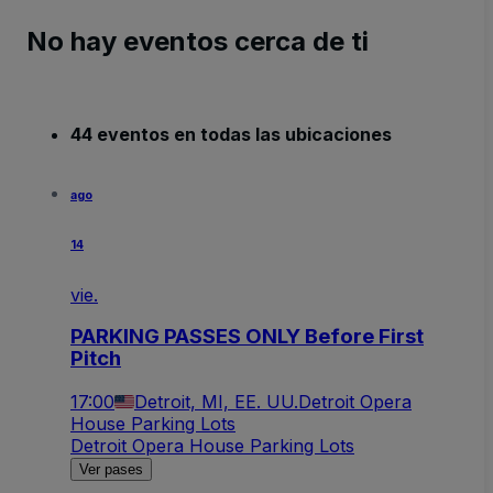
No hay eventos cerca de ti
44 eventos en todas las ubicaciones
ago
14
vie.
PARKING PASSES ONLY Before First
Pitch
17:00
Detroit, MI, EE. UU.
Detroit Opera
House Parking Lots
Detroit Opera House Parking Lots
Ver pases