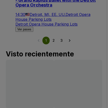
- Grand Rapids Ballet with the Detroit
Opera Orchestra
14:30
Detroit, MI, EE. UU.
Detroit Opera
House Parking Lots
Detroit Opera House Parking Lots
Ver pases
1
2
3
Visto recientemente