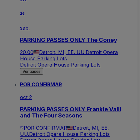
26
sáb.
PARKING PASSES ONLY The Coney
20:00
Detroit, MI, EE. UU.
Detroit Opera
House Parking Lots
Detroit Opera House Parking Lots
Ver pases
POR CONFIRMAR
oct 2
PARKING PASSES ONLY Frankie Valli
and The Four Seasons
POR CONFIRMAR
Detroit, MI, EE.
UU.
Detroit Opera House Parking Lots