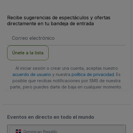
Recibe sugerencias de espectáculos y ofertas
directamente en tu bandeja de entrada
Dirección
de
correo
electrónico
Únete a la lista
Al iniciar sesión o crear una cuenta, aceptas nuestro
acuerdo de usuario
y nuestra
política de privacidad
. Es
posible que recibas notificaciones por SMS de nuestra
parte, pero puedes darte de baja en cualquier momento.
Eventos en directo en todo el mundo
Dominican Republic