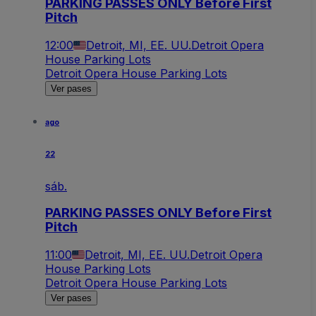
PARKING PASSES ONLY Before First
Pitch
12:00
Detroit, MI, EE. UU.
Detroit Opera
House Parking Lots
Detroit Opera House Parking Lots
Ver pases
ago
22
sáb.
PARKING PASSES ONLY Before First
Pitch
11:00
Detroit, MI, EE. UU.
Detroit Opera
House Parking Lots
Detroit Opera House Parking Lots
Ver pases