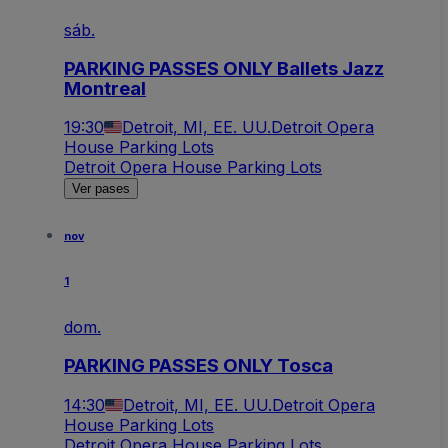
sáb.
PARKING PASSES ONLY Ballets Jazz
Montreal
19:30
Detroit, MI, EE. UU.
Detroit Opera
House Parking Lots
Detroit Opera House Parking Lots
Ver pases
nov
1
dom.
PARKING PASSES ONLY Tosca
14:30
Detroit, MI, EE. UU.
Detroit Opera
House Parking Lots
Detroit Opera House Parking Lots