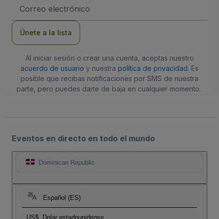
Dirección
de
correo
electrónico
Únete a la lista
Al iniciar sesión o crear una cuenta, aceptas nuestro
acuerdo de usuario
y nuestra
política de privacidad
. Es
posible que recibas notificaciones por SMS de nuestra
parte, pero puedes darte de baja en cualquier momento.
Eventos en directo en todo el mundo
Dominican Republic
Español (ES)
US$
Dolar estadounidense