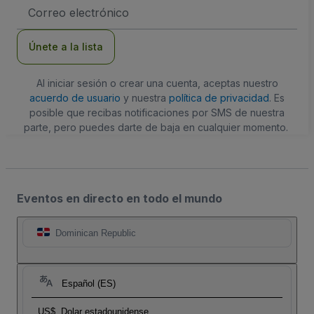
Dirección
de
correo
electrónico
Únete a la lista
Al iniciar sesión o crear una cuenta, aceptas nuestro
acuerdo de usuario
y nuestra
política de privacidad
. Es
posible que recibas notificaciones por SMS de nuestra
parte, pero puedes darte de baja en cualquier momento.
Eventos en directo en todo el mundo
Dominican Republic
Español (ES)
US$
Dolar estadounidense