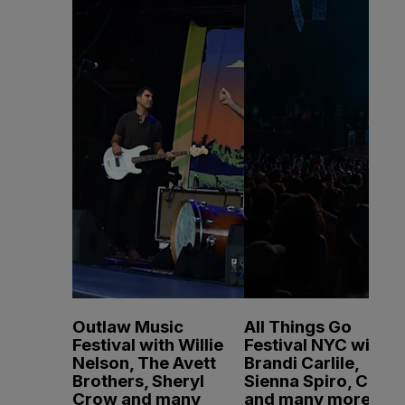
Outlaw Music
All Things Go
Festival with Willie
Festival NYC with
Nelson, The Avett
Brandi Carlile,
Brothers, Sheryl
Sienna Spiro, CMAT
Crow and many
and many more -