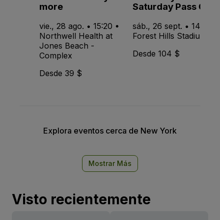
more
Saturday Pass Only
vie., 28 ago. • 15:20 •
sáb., 26 sept. • 14:15 •
Northwell Health at
Forest Hills Stadium
Jones Beach -
Desde 104 $
Complex
Desde 39 $
Explora eventos cerca de New York
Mostrar Más
Visto recientemente