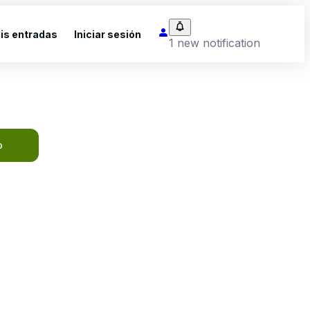
is entradas
Iniciar sesión
1 new notification
o