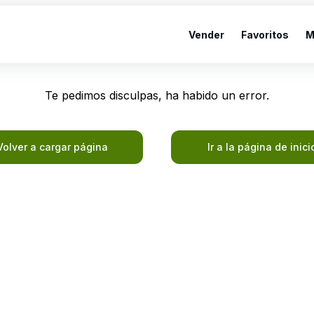
Vender
Favoritos
M
Te pedimos disculpas, ha habido un error.
Volver a cargar página
Ir a la página de inici