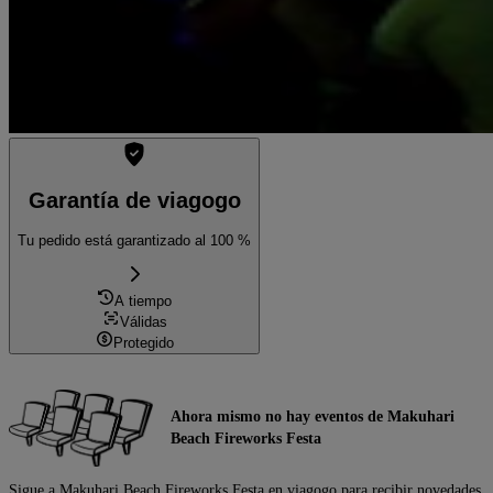
Garantía de viagogo
Tu pedido está garantizado al 100 %
A tiempo
Válidas
Protegido
Ahora mismo no hay eventos de Makuhari
Beach Fireworks Festa
Sigue a Makuhari Beach Fireworks Festa en viagogo para recibir novedades