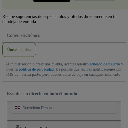
Recibe sugerencias de espectáculos y ofertas directamente en tu
bandeja de entrada
Dirección
de
correo
electrónico
Únete a la lista
Al iniciar sesión o crear una cuenta, aceptas nuestro
acuerdo de usuario
y
nuestra
política de privacidad
. Es posible que recibas notificaciones por
SMS de nuestra parte, pero puedes darte de baja en cualquier momento.
Eventos en directo en todo el mundo
Dominican Republic