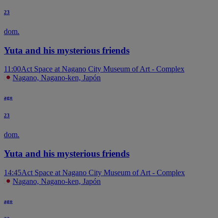
23
dom.
Yuta and his mysterious friends
11:00
Act Space at Nagano City Museum of Art - Complex
Nagano, Nagano-ken, Japón
ago
23
dom.
Yuta and his mysterious friends
14:45
Act Space at Nagano City Museum of Art - Complex
Nagano, Nagano-ken, Japón
ago