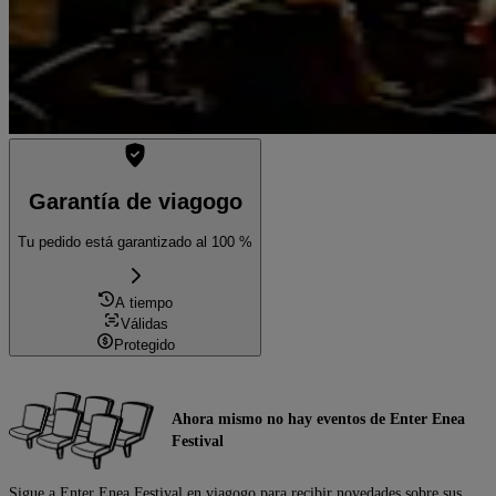
Garantía de viagogo
Tu pedido está garantizado al 100 %
A tiempo
Válidas
Protegido
Ahora mismo no hay eventos de Enter Enea
Festival
Sigue a Enter Enea Festival en viagogo para recibir novedades sobre sus