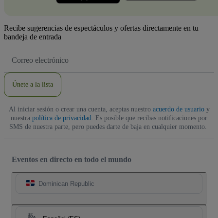
Recibe sugerencias de espectáculos y ofertas directamente en tu
bandeja de entrada
Dirección
de
correo
electrónico
Únete a la lista
Al iniciar sesión o crear una cuenta, aceptas nuestro
acuerdo de usuario
y
nuestra
política de privacidad
. Es posible que recibas notificaciones por
SMS de nuestra parte, pero puedes darte de baja en cualquier momento.
Eventos en directo en todo el mundo
Dominican Republic