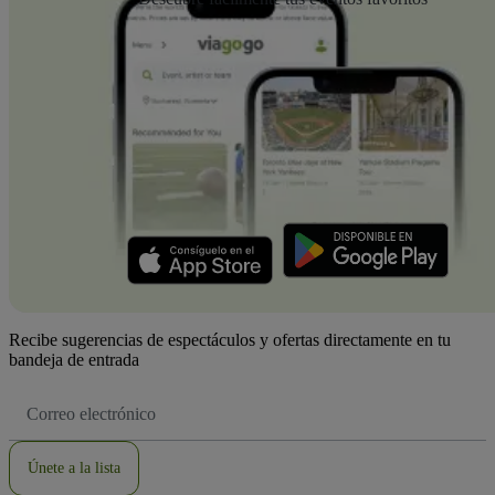
Recibe sugerencias de espectáculos y ofertas directamente en tu
bandeja de entrada
Dirección
de
correo
electrónico
Únete a la lista