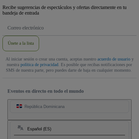
Recibe sugerencias de espectáculos y ofertas directamente en tu
bandeja de entrada
Dirección
de
correo
electrónico
Únete a la lista
Al iniciar sesión o crear una cuenta, aceptas nuestro
acuerdo de usuario
y
nuestra
política de privacidad
. Es posible que recibas notificaciones por
SMS de nuestra parte, pero puedes darte de baja en cualquier momento.
Eventos en directo en todo el mundo
República Dominicana
Español (ES)