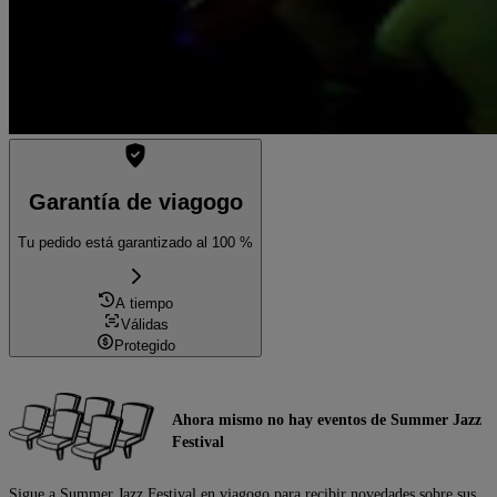
Garantía de viagogo
Tu pedido está garantizado al 100 %
A tiempo
Válidas
Protegido
Ahora mismo no hay eventos de Summer Jazz
Festival
Sigue a Summer Jazz Festival en viagogo para recibir novedades sobre sus