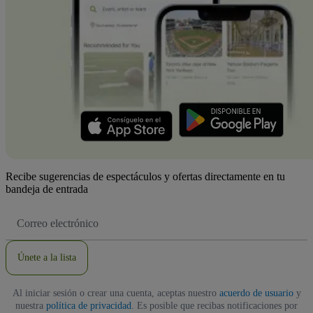
Recibe sugerencias de espectáculos y ofertas directamente en tu
bandeja de entrada
Dirección
de
correo
electrónico
Únete a la lista
Al iniciar sesión o crear una cuenta, aceptas nuestro
acuerdo de usuario
y
nuestra
política de privacidad
. Es posible que recibas notificaciones por