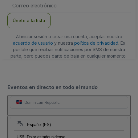
Dirección
de
correo
electrónico
Únete a la lista
Al iniciar sesión o crear una cuenta, aceptas nuestro
acuerdo de usuario
y nuestra
política de privacidad
. Es
posible que recibas notificaciones por SMS de nuestra
parte, pero puedes darte de baja en cualquier momento.
Eventos en directo en todo el mundo
Dominican Republic
Español (ES)
US$
Dolar estadounidense