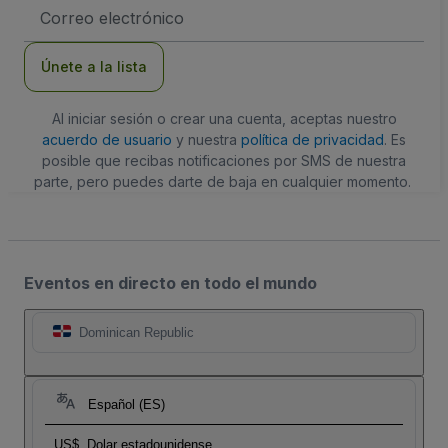
Dirección
de
correo
electrónico
Únete a la lista
Al iniciar sesión o crear una cuenta, aceptas nuestro
acuerdo de usuario
y nuestra
política de privacidad
. Es
posible que recibas notificaciones por SMS de nuestra
parte, pero puedes darte de baja en cualquier momento.
Eventos en directo en todo el mundo
Dominican Republic
Español (ES)
US$
Dolar estadounidense