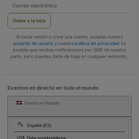
Dirección
de
correo
electrónico
Únete a la lista
Al iniciar sesión o crear una cuenta, aceptas nuestro
acuerdo de usuario
y nuestra
política de privacidad
. Es
posible que recibas notificaciones por SMS de nuestra
parte, pero puedes darte de baja en cualquier momento.
Eventos en directo en todo el mundo
Dominican Republic
Español (ES)
US$
Dolar estadounidense