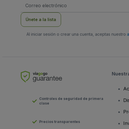
Dirección
de
correo
electrónico
Únete a la lista
Al iniciar sesión o crear una cuenta, aceptas nuestro
Nuestr
Ac
Controles de seguridad de primera
Di
clase
Pr
Precios transparentes
In