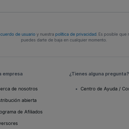
acuerdo de usuario
y nuestra
política de privacidad
. Es posible que
puedes darte de baja en cualquier momento.
a empresa
¿Tienes alguna pregunta?
erca de nosotros
Centro de Ayuda / Co
stribución abierta
ograma de Afiliados
versores